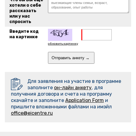
хотели о себе
рассказать
или у нас
спросить
Введите код
на картинке
обновить картинку
Для заявления на участие в программе
заполните
он-лайн анкету
, для
получения договора и счета на программу
скачайте и заполните
Application Form
и
пришлите вложенными файлами на имэйл
office@eicentre.ru