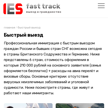
fast track
выезд и гражданство
главная
быстрый выезд
/
Быстрый выезд
Профессиональная иммиграция с быстрым выездом
граждан России и бывших стран СНГ возможна сегодня
в страны Британского Содружества и Германию. Ниже
представлены 6 стран, стоимость оформления в
которые 210 000 рублей на основного заявителя (семья
оформляется бесплатно) + расходы на авиа перелёт и
визовые сборы. Основные критерии: отсутствие
вирусных неизлечимых заболеваний и уголовной
судимости. Ниже посмотрите страны, где живут и
работают наши иммигранты.