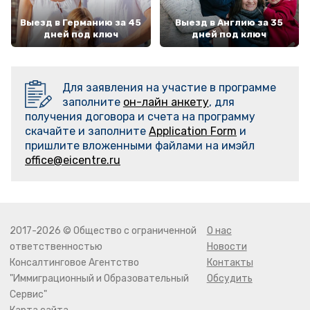
Выезд в Германию за 45
Выезд в Англию за 35
дней под ключ
дней под ключ
Для заявления на участие в программе
заполните
он-лайн анкету
, для
получения договора и счета на программу
скачайте и заполните
Application Form
и
пришлите вложенными файлами на имэйл
office@eicentre.ru
2017-2026 © Общество с ограниченной
О нас
ответственностью
Новости
Консалтинговое Агентство
Контакты
"Иммиграционный и Образовательный
Обсудить
Сервис"