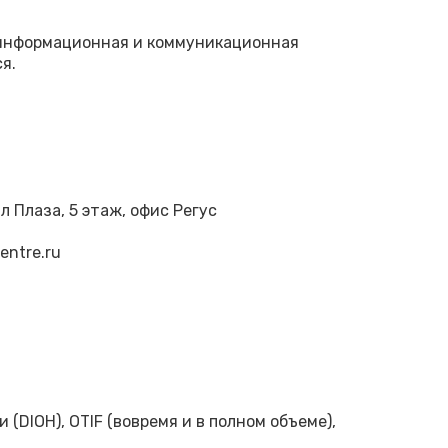
, информационная и коммуникационная
я.
л Плаза, 5 этаж, офис Регус
centre.ru
(DIOH), OTIF (вовремя и в полном объеме),