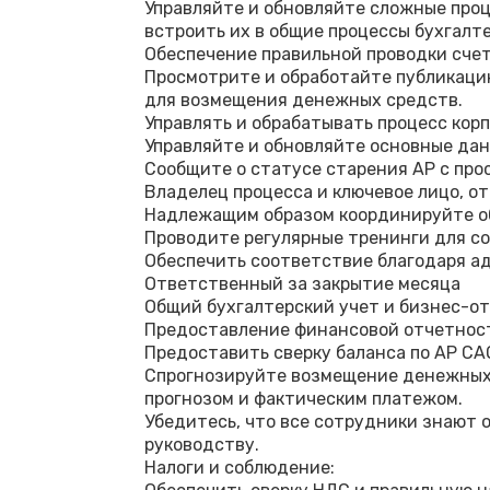
Управляйте и обновляйте сложные про
встроить их в общие процессы бухгалте
Обеспечение правильной проводки счет
Просмотрите и обработайте публикаци
для возмещения денежных средств.
Управлять и обрабатывать процесс кор
Управляйте и обновляйте основные да
Сообщите о статусе старения AP с про
Владелец процесса и ключевое лицо, о
Надлежащим образом координируйте об
Проводите регулярные тренинги для со
Обеспечить соответствие благодаря а
Ответственный за закрытие месяца
Общий бухгалтерский учет и бизнес-от
Предоставление финансовой отчетност
Предоставить сверку баланса по AP CA
Спрогнозируйте возмещение денежных 
прогнозом и фактическим платежом.
Убедитесь, что все сотрудники знают 
руководству.
Налоги и соблюдение: