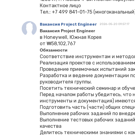
Контактное лицо
Тел.: ‪‪+7 499 841-01-75‬‬ (многоканальный),
Вакансия Project Engineer
2026-05-20 09:57:17
Вакансия Project Engineer
в Honeywell, Южная Корея
от ₩58,102,767
Обязанности
Соответствие инструментам и методол
Реализация проектов с использованием
Проведение приемочных испытаний зак
Разработка и ведение документации по
руководителя группы.
Посетить технический семинар и обуч
Перед началом работы убедитесь, что 
инструменты и документация) имеются
Подготовить часть (части) общих спе
Выполнение рабочих заданий по внедр
Выполнение тестовых рабочих заданий
качества
Делитесь техническими знаниями с ко