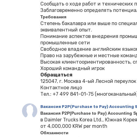
Сообщать о ходе работ и технических 
Заблаговременно определять потенциа
Требования
Степень бакалавра или выше по специа
эквивалентный опыт.
Понимание аспектов внедрения промыш
промышленные сети
Свободное владение английским языком 
Право на зарубежные и местные коман
Высокая клиентоориентированность, сп
Хороший командный игрок
Обращаться
125047, г. Москва 4-ый Лесной переулок
Контактное лицо
Тел.: ‪‪+7 499 841-01-75‬‬ (многоканальный),
Вакансия P2P(Purchase to Pay) Accounting S
Вакансия P2P(Purchase to Pay) Accounting S
в Daimler Trucks Korea Ltd., Южная Коре
от 4,000,000 KRW per month
Обязанности