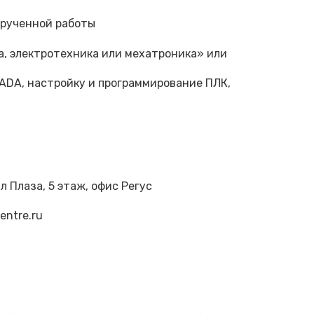
орученной работы
а, электротехника или мехатроника» или
ADA, настройку и программирование ПЛК,
л Плаза, 5 этаж, офис Регус
re.ru‬‬‬‬