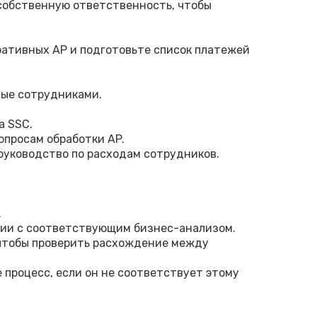
 собственную ответственность, чтобы
ративных AP и подготовьте список платежей
мые сотрудниками.
а SSC.
просам обработки AP.
руководство по расходам сотрудников.
.
нии с соответствующим бизнес-анализом.
чтобы проверить расхождение между
 процесс, если он не соответствует этому