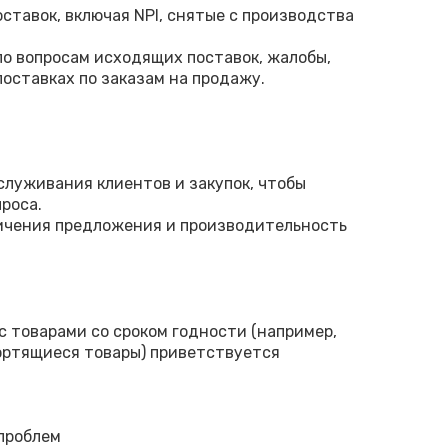
тавок, включая NPI, снятые с производства
о вопросам исходящих поставок, жалобы,
оставках по заказам на продажу.
служивания клиентов и закупок, чтобы
роса.
ничения предложения и производительность
с товарами со сроком годности (например,
ортящиеся товары) приветствуется
проблем