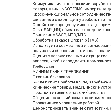
Коммуникация с несколькими зарубежны
товары, цены, INCOTERMS, импортные д
Кросс-функциональное сотрудничество 
связанные с входящим ущербом, партне
Содействие процессу импорта (наприме
Опыт SAP (MM) обязателен, ведение ос
Понимание S&OP, МТО/МТС
Обработка заказов Dropship (TAS)
Используйте совместный и согласованн
получать и обеспечивать использовани
Оцените положительные и отрицательн
запасов, чтобы определить возможнос
Требования
МИНИМАЛЬНЫЕ ТРЕБОВАНИЯ:
Степень бакалавра
5-7 лет опыта работы в SCM, зарубежны
химические товары, медицинские устро
Предпочтительные навыки/качества:
Общение на английском, как письменное
Проактивное управление работой
Демонстрировать знание статистики, 