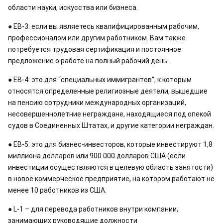
области науки, искусства или бизнеса. 
● ЕB-3: если вы являетесь квалифицированным рабочим, 
профессионалом или другим работником. Вам также 
потребуется трудовая сертификация и постоянное 
предложение о работе на полный рабочий день. 
● EB-4: это для “специальных иммигрантов”, к которым 
относятся определенные религиозные деятели, вышедшие 
на пенсию сотрудники международных организаций, 
несовершеннолетние неграждане, находящиеся под опекой 
судов в Соединенных Штатах, и другие категории неграждан. 
● EB-5: это для бизнес-инвесторов, которые инвестируют 1,8 
миллиона долларов или 900 000 долларов США (если 
инвестиции осуществляются в целевую область занятости) 
в новое коммерческое предприятие, на котором работают не 
менее 10 работников из США. 
● L-1 – для перевода работников внутри компании, 
занимающих руководящие должности 