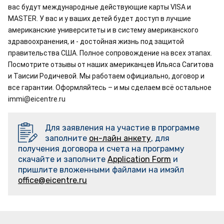
вас будут международные действующие карты VISA и 
MASTER. У вас и у ваших детей будет доступ в лучшие 
американские университеты и в систему американского 
здравоохранения, и - достойная жизнь под защитой 
правительства США. Полное сопровождение на всех этапах. 
Посмотрите отзывы от наших американцев Ильяса Сагитова 
и Таисии Родичевой. Мы работаем официально, договор и 
все гарантии. Оформляйтесь – и мы сделаем всё остальное 
immi@eicentre.ru
Для заявления на участие в программе
заполните
он-лайн анкету
, для
получения договора и счета на программу
скачайте и заполните
Application Form
и
пришлите вложенными файлами на имэйл
office@eicentre.ru