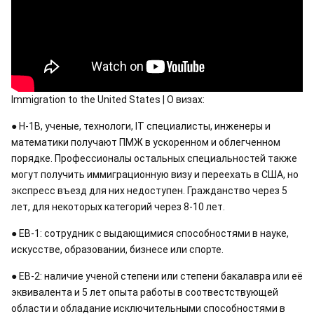
Immigration to the United States | О визах: 
● H-1B, ученые, технологи, IT специалисты, инженеры и 
математики получают ПМЖ в ускоренном и облегченном 
порядке. Профессионалы остальных специальностей также 
могут получить иммиграционную визу и переехать в США, но 
экспресс въезд для них недоступен. Гражданство через 5 
лет, для некоторых категорий через 8-10 лет. 
● EB-1: сотрудник с выдающимися способностями в науке, 
искусстве, образовании, бизнесе или спорте. 
● EB-2: наличие ученой степени или степени бакалавра или её 
эквивалента и 5 лет опыта работы в соотвестствующей 
области и обладание исключительными способностями в 