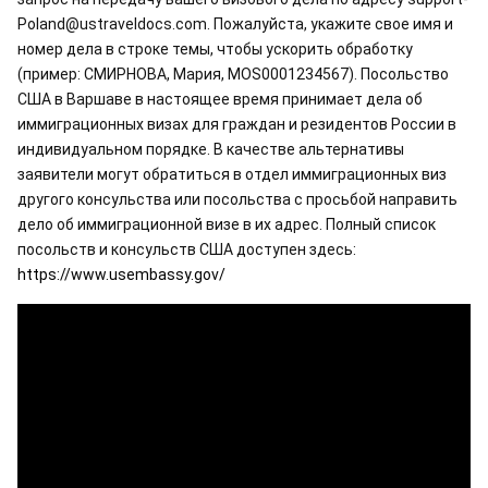
Poland@ustraveldocs.com. Пожалуйста, укажите свое имя и 
номер дела в строке темы, чтобы ускорить обработку 
(пример: СМИРНОВА, Мария, MOS0001234567). Посольство 
США в Варшаве в настоящее время принимает дела об 
иммиграционных визах для граждан и резидентов России в 
индивидуальном порядке. В качестве альтернативы 
заявители могут обратиться в отдел иммиграционных виз 
другого консульства или посольства с просьбой направить 
дело об иммиграционной визе в их адрес. Полный список 
посольств и консульств США доступен здесь: 
https://www.usembassy.gov/