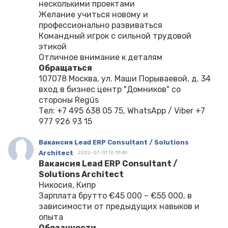
несколькими проектами
Желание учиться новому и
профессионально развиваться
Командный игрок с сильной трудовой
этикой
Отличное внимание к деталям
Обращаться
107078 Москва, ул. Маши Порываевой, д. 34
вход в бизнес центр "Домников" со
стороны Regús
Тел: +7 495 638 05 75, WhatsApp / Viber +7
977 926 93 15
Вакансия Lead ERP Consultant / Solutions
Architect
2022-07-01 10:19:49
Вакансия Lead ERP Consultant /
Solutions Architect
Никосия, Кипр
Зарплата брутто €45 000 – €55 000, в
зависимости от предыдущих навыков и
опыта
Обязанности