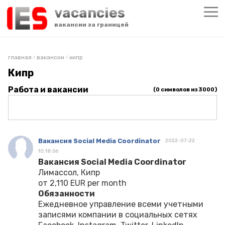
vacancies
вакансии за границей
главная
вакансии
кипр
/
/
Кипр
Работа и вакансии
(
0
символов из 3000)
Вакансия Social Media Coordinator
2022-07-22
10:18:06
Вакансия Social Media Coordinator
Лимассол, Кипр
от 2,110 EUR per month
Обязанности
Ежедневное управление всеми учетными
записями компании в социальных сетях