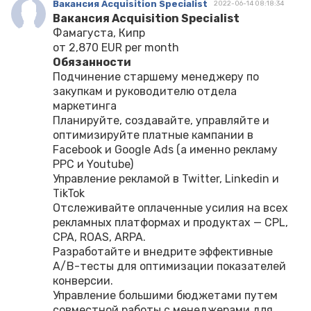
Вакансия Acquisition Specialist
2022-06-14 08:18:34
Вакансия Acquisition Specialist
Фамагуста, Кипр
от 2,870 EUR per month
Обязанности
Подчинение старшему менеджеру по
закупкам и руководителю отдела
маркетинга
Планируйте, создавайте, управляйте и
оптимизируйте платные кампании в
Facebook и Google Ads (а именно рекламу
PPC и Youtube)
Управление рекламой в Twitter, Linkedin и
TikTok
Отслеживайте оплаченные усилия на всех
рекламных платформах и продуктах — CPL,
CPA, ROAS, ARPA.
Разработайте и внедрите эффективные
A/B-тесты для оптимизации показателей
конверсии.
Управление большими бюджетами путем
совместной работы с менеджерами для