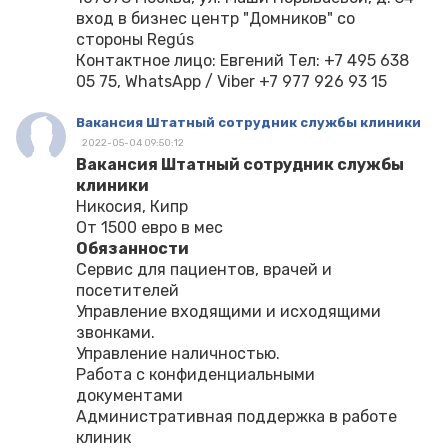
вход в бизнес центр "Домников" со
стороны Regús
Контактное лицо: Евгений Тел: +7 495 638
05 75, WhatsApp / Viber +7 977 926 93 15
Вакансия Штатный сотрудник службы клиники
2022-05-04 09:50:12
Вакансия Штатный сотрудник службы
клиники
Никосия, Кипр
От 1500 евро в мес
Обязанности
Сервис для пациентов, врачей и
посетителей
Управление входящими и исходящими
звонками.
Управление наличностью.
Работа с конфиденциальными
документами
Административная поддержка в работе
клиник