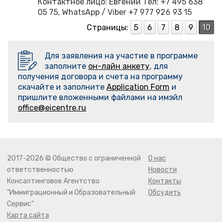
Контактное лицо: Евгений Тел: +7 495 638
05 75, WhatsApp / Viber +7 977 926 93 15
Страницы:
5
6
7
8
9
10
Для заявления на участие в программе
заполните
он-лайн анкету
, для
получения договора и счета на программу
скачайте и заполните
Application Form
и
пришлите вложенными файлами на имэйл
office@eicentre.ru
2017-2026 © Общество с ограниченной
О нас
ответственностью
Новости
Консалтинговое Агентство
Контакты
"Иммиграционный и Образовательный
Обсудить
Сервис"
Карта сайта