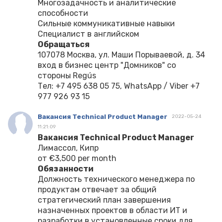
Многозадачность и аналитические
способности
Сильные коммуникативные навыки
Специалист в английском
Обращаться
107078 Москва, ул. Маши Порываевой, д. 34
вход в бизнес центр "Домников" со
стороны Regús
Тел: +7 495 638 05 75, WhatsApp / Viber +7
977 926 93 15
Вакансия Technical Product Manager
2022-05-24
11:21:09
Вакансия Technical Product Manager
Лимассол, Кипр
от €3,500 per month
Обязанности
Должность технического менеджера по
продуктам отвечает за общий
стратегический план завершения
назначенных проектов в области ИТ и
разработки в установленные сроки для