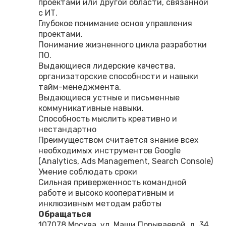
проектами или другой области, связанной
с ИТ.
Глубокое понимание основ управления
проектами.
Понимание жизненного цикла разработки
ПО.
Выдающиеся лидерские качества,
организаторские способности и навыки
тайм-менеджмента.
Выдающиеся устные и письменные
коммуникативные навыки.
Способность мыслить креативно и
нестандартно
Преимуществом считается знание всех
необходимых инструментов Google
(Analytics, Ads Management, Search Console)
Умение соблюдать сроки
Сильная приверженность командной
работе и высоко кооперативным и
инклюзивным методам работы
Обращаться
107078 Москва, ул. Маши Порываевой, д. 34