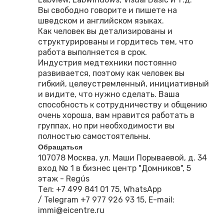
Вы свободно говорите и пишете на
шведском и английском языках.
Как человек вы детализированы и
структурированы и гордитесь тем, что
работа выполняется в срок.
Индустрия медтехники постоянно
развивается, поэтому как человек вы
гибкий, целеустремленный, инициативный
и видите, что нужно сделать. Ваша
способность к сотрудничеству и общению
очень хороша, вам нравится работать в
группах, но при необходимости вы
полностью самостоятельны.
Обращаться
107078 Москва, ул. Маши Порываевой, д. 34
вход № 1 в бизнес центр "Домников", 5
этаж - Regús
Тел: +7 499 841 01 75, WhatsApp
/ Telegram +7 977 926 93 15, E-mail:
immi@eicentre.ru