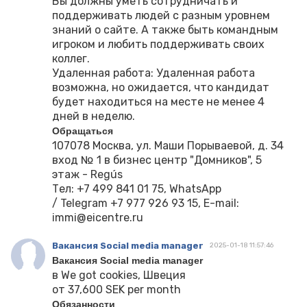
Вы должны уметь сотрудничать и
поддерживать людей с разным уровнем
знаний о сайте. А также быть командным
игроком и любить поддерживать своих
коллег.
Удаленная работа: Удаленная работа
возможна, но ожидается, что кандидат
будет находиться на месте не менее 4
дней в неделю.
Обращаться
107078 Москва, ул. Маши Порываевой, д. 34
вход № 1 в бизнес центр "Домников", 5
этаж - Regús
Тел: +7 499 841 01 75, WhatsApp
/ Telegram +7 977 926 93 15, E-mail:
immi@eicentre.ru
Вакансия Social media manager
2025-01-18 11:57:46
Вакансия Social media manager
в We got cookies, Швеция
от 37,600 SEK per month
Обязанности