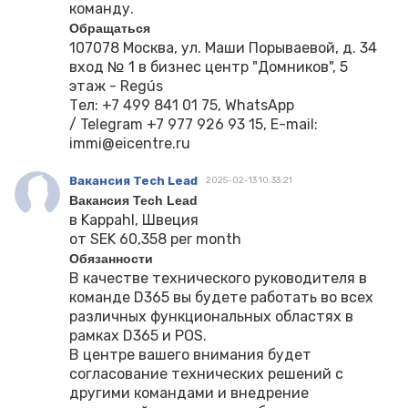
команду.
Обращаться
107078 Москва, ул. Маши Порываевой, д. 34
вход № 1 в бизнес центр "Домников", 5
этаж - Regús
Тел: +7 499 841 01 75, WhatsApp
/ Telegram +7 977 926 93 15, E-mail:
immi@eicentre.ru
Вакансия Tech Lead
2025-02-13 10:33:21
Вакансия Tech Lead
в Kappahl, Швеция
от SEK 60,358 per month
Обязанности
В качестве технического руководителя в
команде D365 вы будете работать во всех
различных функциональных областях в
рамках D365 и POS.
В центре вашего внимания будет
согласование технических решений с
другими командами и внедрение