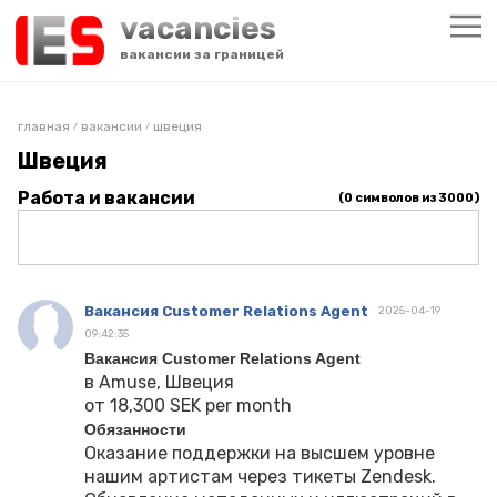
vacancies
вакансии за границей
главная
вакансии
швеция
/
/
Швеция
Работа и вакансии
(
0
символов из 3000)
Вакансия Customer Relations Agent
2025-04-19
09:42:35
Вакансия Customer Relations Agent
в Amuse, Швеция
от 18,300 SEK per month
Обязанности
Оказание поддержки на высшем уровне
нашим артистам через тикеты Zendesk.