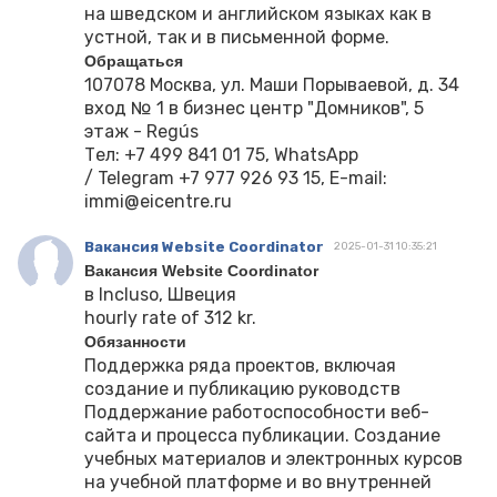
на шведском и английском языках как в
устной, так и в письменной форме.
Обращаться
107078 Москва, ул. Маши Порываевой, д. 34
вход № 1 в бизнес центр "Домников", 5
этаж - Regús
Тел: +7 499 841 01 75, WhatsApp
/ Telegram +7 977 926 93 15, E-mail:
immi@eicentre.ru
Вакансия Website Coordinator
2025-01-31 10:35:21
Вакансия Website Coordinator
в Incluso, Швеция
hourly rate of 312 kr.
Обязанности
Поддержка ряда проектов, включая
создание и публикацию руководств
Поддержание работоспособности веб-
сайта и процесса публикации. Создание
учебных материалов и электронных курсов
на учебной платформе и во внутренней