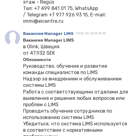
этаж - Regús
Тел: +7 499 841 01 75, WhatsApp
/ Telegram +7 977 926 93 15, E-mail:
immi@eicentre.ru
Вакансия Manager LIMS
2025-02-26 10:31:43
Вакансия Manager LIMS
в Olink, Швеция
от 47,932 SEK
Обязанности
Руководство, обучение и развитие
команды специалистов по LIMS
Надзор за внедрением и обслуживанием
системы LIMS
Работа с соответствующими отделами для
выявления и решения любых вопросов или
проблем с LIMS
Проводить обучение сотрудников по
использованию системы LIMS
Убедиться, что система LIMS используется
в соответствии с нормативными