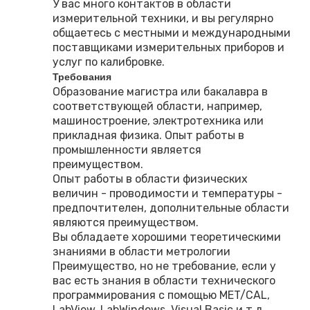
У вас много контактов в области
измерительной техники, и вы регулярно
общаетесь с местными и международными
поставщиками измерительных приборов и
услуг по калибровке.
Требования
Образование магистра или бакалавра в
соответствующей области, например,
машиностроение, электротехника или
прикладная физика. Опыт работы в
промышленности является
преимуществом.
Опыт работы в области физических
величин - проводимости и температуры -
предпочтителен, дополнительные области
являются преимуществом.
Вы обладаете хорошими теоретическими
знаниями в области метрологии
Преимущество, но не требование, если у
вас есть знания в области технического
программирования с помощью MET/CAL,
LabView, LabWindows, Visual Basic и т.д.