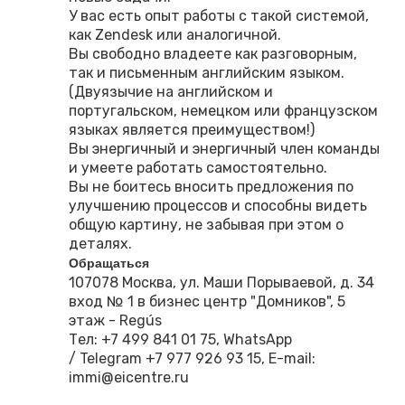
У вас есть опыт работы с такой системой,
как Zendesk или аналогичной.
Вы свободно владеете как разговорным,
так и письменным английским языком.
(Двуязычие на английском и
португальском, немецком или французском
языках является преимуществом!)
Вы энергичный и энергичный член команды
и умеете работать самостоятельно.
Вы не боитесь вносить предложения по
улучшению процессов и способны видеть
общую картину, не забывая при этом о
деталях.
Обращаться
107078 Москва, ул. Маши Порываевой, д. 34
вход № 1 в бизнес центр "Домников", 5
этаж - Regús
Тел: +7 499 841 01 75, WhatsApp
/ Telegram +7 977 926 93 15, E-mail:
immi@eicentre.ru