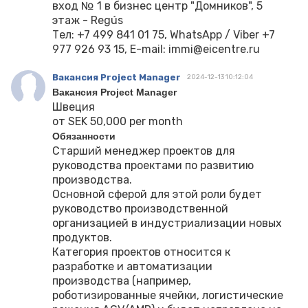
вход № 1 в бизнес центр "Домников", 5
этаж - Regús
Тел: +7 499 841 01 75, WhatsApp / Viber +7
977 926 93 15, E-mail: immi@eicentre.ru
Вакансия Project Manager
2024-12-13 10:12:04
Вакансия Project Manager
Швеция
от SEK 50,000 per month
Обязанности
Старший менеджер проектов для
руководства проектами по развитию
производства.
Основной сферой для этой роли будет
руководство производственной
организацией в индустриализации новых
продуктов.
Категория проектов относится к
разработке и автоматизации
производства (например,
роботизированные ячейки, логистические