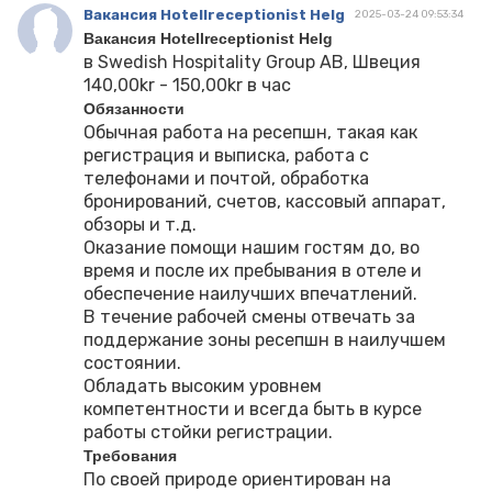
Вакансия Hotellreceptionist Helg
2025-03-24 09:53:34
Вакансия Hotellreceptionist Helg
в Swedish Hospitality Group AB, Швеция
140,00kr - 150,00kr в час
Обязанности
Обычная работа на ресепшн, такая как
регистрация и выписка, работа с
телефонами и почтой, обработка
бронирований, счетов, кассовый аппарат,
обзоры и т.д.
Оказание помощи нашим гостям до, во
время и после их пребывания в отеле и
обеспечение наилучших впечатлений.
В течение рабочей смены отвечать за
поддержание зоны ресепшн в наилучшем
состоянии.
Обладать высоким уровнем
компетентности и всегда быть в курсе
работы стойки регистрации.
Требования
По своей природе ориентирован на