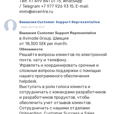
Тел: +7 499 841 01 75, WhatsApp
/ Telegram +7 977 926 93 15, E-mail:
immi@eicentre.ru
Вакансия Customer Support Representative
2025-03-11 10:19:27
Вакансия Customer Support Representative
в Avinode Group, Швеция
от 18,300 SEK per month.
Обязанности
Решайте вопросы клиентов по электронной
почте, чату и телефону.
Управлять и координировать срочные и
сложные вопросы поддержки с помощью
нашего программного обеспечения
helpdesk.
Выступать в роли голоса клиента и
сотрудничать с командами разработчиков
и разработчиков продуктов, чтобы
обеспечить учет отзывов клиентов.
Сотрудничать с нашими отделами
Onboarding, Customer Success и Sales,