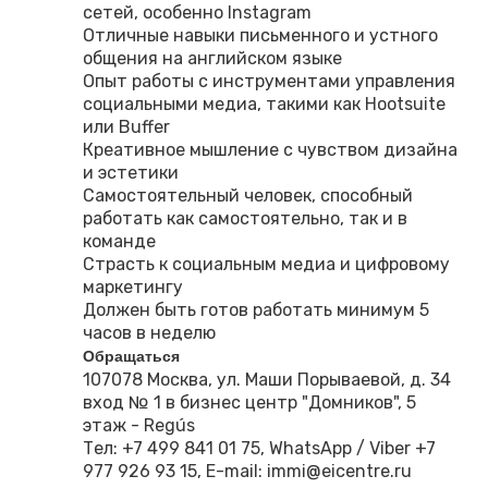
сетей, особенно Instagram
Отличные навыки письменного и устного
общения на английском языке
Опыт работы с инструментами управления
социальными медиа, такими как Hootsuite
или Buffer
Креативное мышление с чувством дизайна
и эстетики
Самостоятельный человек, способный
работать как самостоятельно, так и в
команде
Страсть к социальным медиа и цифровому
маркетингу
Должен быть готов работать минимум 5
часов в неделю
Обращаться
107078 Москва, ул. Маши Порываевой, д. 34
вход № 1 в бизнес центр "Домников", 5
этаж - Regús
Тел: +7 499 841 01 75, WhatsApp / Viber +7
977 926 93 15, E-mail: immi@eicentre.ru