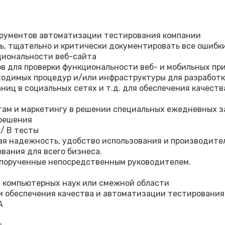
трументов автоматизации тестирования компании
ь, тщательно и критически документировать все ошибк
циональности веб-сайта
в для проверки функциональности веб- и мобильных п
бходимых процедур и/или инфраструктуры для разработ
аниц в социальных сетях и т.д. для обеспечения качест
там и маркетингу в решении специальных ежедневных 
 решения
/ B тесты
ая надежность, удобство использования и производите
вания для всего бизнеса.
 порученные непосредственным руководителем.
 компьютерных наук или смежной области
и обеспечения качества и автоматизации тестирования
A