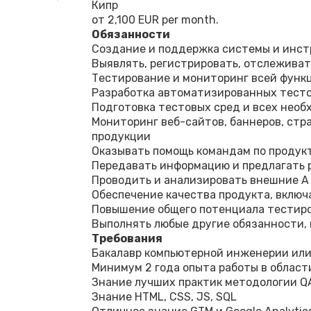
Кипр
от 2,100 EUR per month.
Обязанности
Создание и поддержка системы и инс
Выявлять, регистрировать, отслеживат
Тестирование и мониторинг всей функ
Разработка автоматизированных тесто
Подготовка тестовых сред и всех нео
Мониторинг веб-сайтов, баннеров, стр
продукции
Оказывать помощь командам по продук
Передавать информацию и предлагать
Проводить и анализировать внешние A 
Обеспечение качества продукта, включ
Повышение общего потенциала тестиро
Выполнять любые другие обязанности,
Требования
Бакалавр компьютерной инженерии или
Минимум 2 года опыта работы в област
Знание лучших практик методологии Q
Знание HTML, CSS, JS, SQL