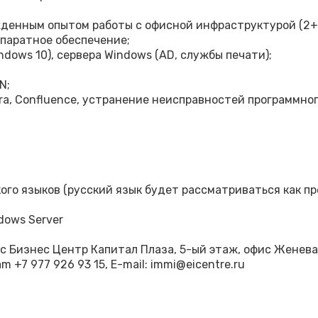
енным опытом работы с офисной инфраструктурой (2+ 
паратное обеспечение;
dows 10), сервера Windows (AD, службы печати);
N;
ira, Confluence, устранение неисправностей программног
кого языков (русский язык будет рассматриваться как п
dows Server
гус Бизнес Центр Капитал Плаза, 5-ый этаж, офис Женева
am +7 977 926 93 15, E-mail: immi@eicentre.ru