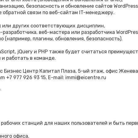
ганизацию, безопасность и обновление сайтов WordPress
е обратной связи по веб-сайтам IT-менеджеру.
к или других соответствующих дисциплин,
еб-разработчика, веб-мастера или разработчика WordPre
о (например, плагины, обновления, безопасность).
Script, jQuery и PHP также будет считаться преимущес
 и работать в команде.
гус Бизнес Центр Капитал Плаза, 5-ый этаж, офис Женева
am +7 977 926 93 15, E-mail: immi@eicentre.ru
1
 рабочих станций для наших пользователей и быть перв
ного офиса.