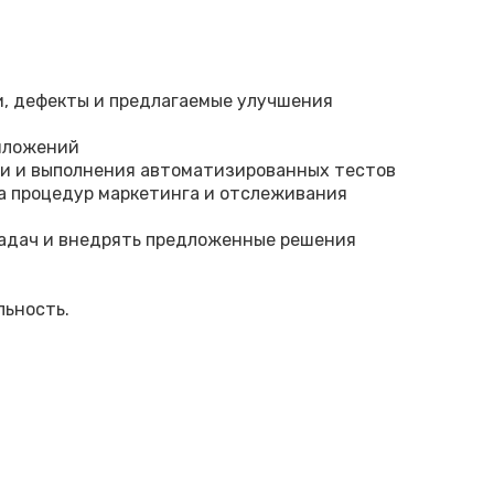
и, дефекты и предлагаемые улучшения
риложений
ки и выполнения автоматизированных тестов
ва процедур маркетинга и отслеживания
задач и внедрять предложенные решения
льность.