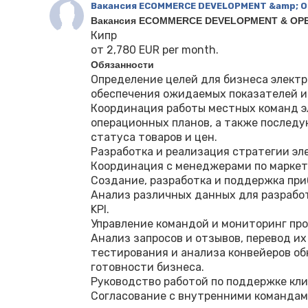
Вакансия ECOMMERCE DEVELOPMENT &amp; O
Вакансия ECOMMERCE DEVELOPMENT & OP
Кипр
от 2,780 EUR per month.
Обязанности
Определение целей для бизнеса электр
обеспечения ожидаемых показателей и 
Координация работы местных команд э
операционных планов, а также послед
статуса товаров и цен.
Разработка и реализация стратегии эле
Координация с менеджерами по маркети
Создание, разработка и поддержка пр
Анализ различных данных для разрабо
KPI.
Управление командой и мониторинг про
Анализ запросов и отзывов, перевод их
тестирования и анализа конвейеров о
готовности бизнеса.
Руководство работой по поддержке кли
Согласование с внутренними командами