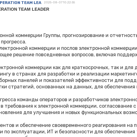
PERATION TEAM LEA
2025-08-07 10:22:55
ERATION TEAM LEADER
онной коммерции Группы, прогнозирование и отчетность
прогресса.
лектронной коммерции и послов электронной коммерции
ующее решение повседневных вопросов, включая поддер
ктронной коммерции как для краткосрочных, так и для 
нгу в странах для разработки и реализации маркетинг
иборных панелей и показателей эффективности для под
тки стратегий, основанных на данных, для обеспечени
гресса команды операторов и разработчиков электронн
 в требования к электронной коммерции, согласование 
бновления для улучшения и новых функциональных возм
ентов и обеспечение своевременного реагирования на 
 по эксплуатации, ИТ и безопасности для обеспечения 