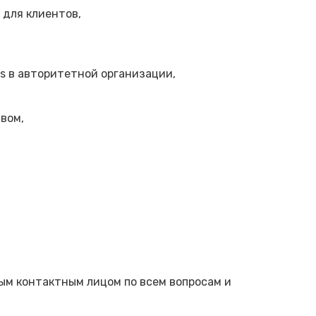
 для клиентов,
ss в авторитетной организации,
твом,
ым контактным лицом по всем вопросам и