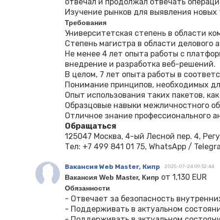
отвечал и продолжал отвечать операц
Изучение рынков для выявления новых 
Требования
Университетская степень в области ко
Степень магистра в области делового
Не менее 4 лет опыта работы с платфо
внедрение и разработка веб-решений.
В целом, 7 лет опыта работы в соответ
Понимание принципов, необходимых дл
Опыт использования таких пакетов, как
Образцовые навыки межличностного об
Отличное знание профессионального ан
Обращаться
125047 Москва, 4-ый Лесной пер. 4, Ре
Тел: +7 499 841 01 75, WhatsApp / Telegr
Вакансия Web Master, Кипр
2025-07-24 09:32:44
от 1,130 EUR
Вакансия Web Master, Кипр
Обязанности
- Отвечает за безопасность внутренни
- Поддерживать в актуальном состояни
- Поддерживать в актуальном состоянии