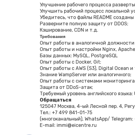
Улучшение рабочего процесса разверты
Улучшить рабочий процесс локальной у
Убедитесь, что файлы README созданы 
Разверните полную защиту от DDOS;
Кэширование, CDN и т.д.
Требования
Опыт работы в аналогичной должности о
Опыт работы и настройки Nginx, Apache
Базы данных: MySQL, PostgreSQL
Опыт работы с Docker, Git;
Опыт работы с AWS (S3), Digital Ocean и 
Знание WampServer или аналогичного;
Опыт работы с системами мониторинга:
Защита от DDoS-атак;
Требуемый уровень английского языка: 
Обращаться
125047 Москва, 4-ый Лесной пер. 4, Ре
Тел.: ‪+7 499 841-01-75
(многоканальный), WhatsApp/ Telegram: ‪
E-mail: immi@eicentre.ru