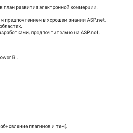
в план развития электронной коммерции.
ым предпочтением в хорошем знании ASP.net.
областях.
зработками, предпочтительно на ASP.net,
ower BI.
обновление плагинов и тем).