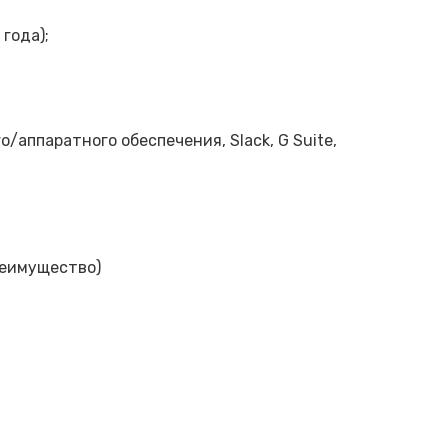
года);
о/аппаратного обеспечения, Slack, G Suite,
реимущество)