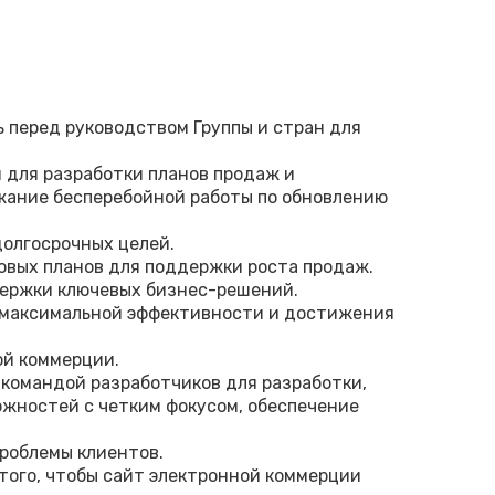
 перед руководством Группы и стран для
 для разработки планов продаж и
жание бесперебойной работы по обновлению
долгосрочных целей.
овых планов для поддержки роста продаж.
держки ключевых бизнес-решений.
я максимальной эффективности и достижения
ой коммерции.
с командой разработчиков для разработки,
ожностей с четким фокусом, обеспечение
проблемы клиентов.
того, чтобы сайт электронной коммерции