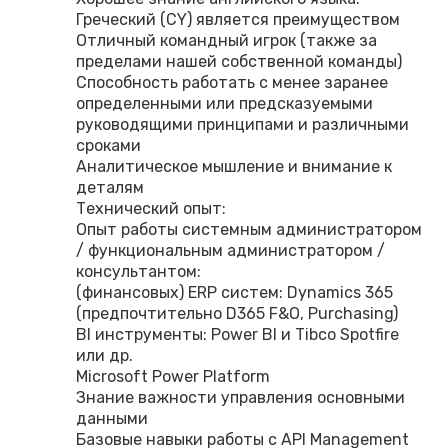
Греческий (CY) является преимуществом
Отличный командный игрок (также за
пределами нашей собственной команды)
Способность работать с менее заранее
определенными или предсказуемыми
руководящими принципами и различными
сроками
Аналитическое мышление и внимание к
деталям
Технический опыт:
Опыт работы системным администратором
/ функциональным администратором /
консультантом:
(финансовых) ERP систем: Dynamics 365
(предпочтительно D365 F&O, Purchasing)
BI инструменты: Power BI и Tibco Spotfire
или др.
Microsoft Power Platform
Знание важности управления основными
данными
Базовые навыки работы с API Management