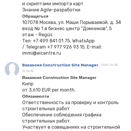
и скриптами импорта карт
Знание Agile-разработки
Обращаться
107078 Москва, ул. Маши Порываевой, д. 34
вход № 1 в бизнес центр "Домников", 5
этаж - Regús
Тел: +7 499 841 01 75, WhatsApp
/ Telegram +7 977 926 93 15, E-mail:
immi@eicentre.ru
Вакансия Construction Site Manager
2025-01-25
12:06:32
Вакансия Construction Site Manager
Кипр
от 3,610 EUR per month.
Обязанности
Ответственность за проверку и контроль
строительных работ
Обеспечение соблюдения графика
строительных работ.
Участвует в совещаниях на строительной