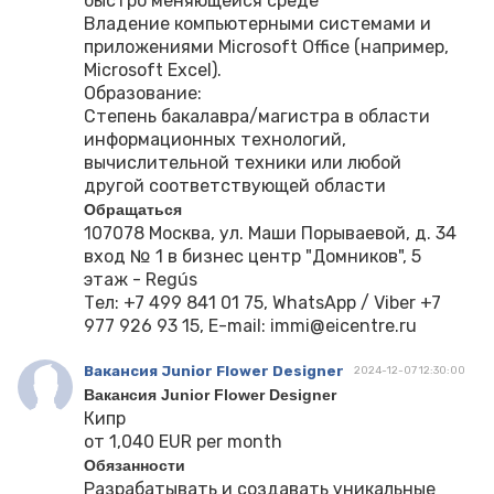
быстро меняющейся среде
Владение компьютерными системами и
приложениями Microsoft Office (например,
Microsoft Excel).
Образование:
Степень бакалавра/магистра в области
информационных технологий,
вычислительной техники или любой
другой соответствующей области
Обращаться
107078 Москва, ул. Маши Порываевой, д. 34
вход № 1 в бизнес центр "Домников", 5
этаж - Regús
Тел: +7 499 841 01 75, WhatsApp / Viber +7
977 926 93 15, E-mail: immi@eicentre.ru
Вакансия Junior Flower Designer
2024-12-07 12:30:00
Вакансия Junior Flower Designer
Кипр
от 1,040 EUR per month
Обязанности
Разрабатывать и создавать уникальные