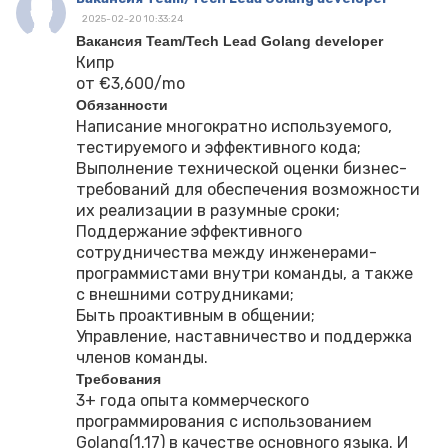
2025-02-20 10:33:24
Вакансия Team/Tech Lead Golang developer
Кипр
от €3,600/mo
Обязанности
Написание многократно используемого,
тестируемого и эффективного кода;
Выполнение технической оценки бизнес-
требований для обеспечения возможности
их реализации в разумные сроки;
Поддержание эффективного
сотрудничества между инженерами-
программистами внутри команды, а также
с внешними сотрудниками;
Быть проактивным в общении;
Управление, наставничество и поддержка
членов команды.
Требования
3+ года опыта коммерческого
программирования с использованием
Golang(1.17) в качестве основного языка. И